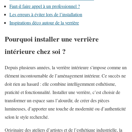
Faut-il faire appel à un professionnel ?
Les erreurs à éviter lors de l’installation
Inspirations déco autour de la verrière
Pourquoi installer une verrière
intérieure chez soi ?
Depuis plusieurs années, la verrière intérieure s’impose comme un
élément incontournable de l’aménagement intérieur. Ce succès ne
doit rien au hasard : elle combine intelligemment esthétisme,
praticité et fonctionnalité. Installer une verrière, c’est choisir de
transformer un espace sans l’alourdir, de créer des pièces
lumineuses, d’apporter une touche de modernité ou d’authenticité
selon le style recherché.
Originaire des ateliers d’artistes et de l’esthétique industrielle, la