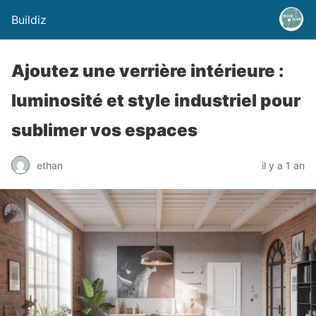
Buildiz
Ajoutez une verrière intérieure :
luminosité et style industriel pour
sublimer vos espaces
ethan
il y a 1 an