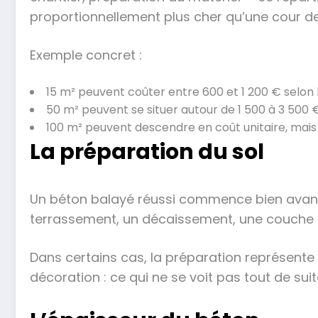
proportionnellement plus cher qu’une cour de
Exemple concret :
15 m² peuvent coûter entre 600 et 1 200 € selon
50 m² peuvent se situer autour de 1 500 à 3 500 
100 m² peuvent descendre en coût unitaire, mais
La préparation du sol
Un béton balayé réussi commence bien avant le
terrassement, un décaissement, une couche de
Dans certains cas, la préparation représent
décoration : ce qui ne se voit pas tout de sui