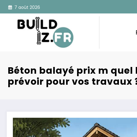
Aller
7 août 2026
au
contenu
Béton balayé prix m quel
prévoir pour vos travaux 