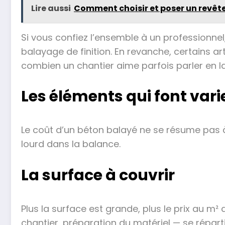
Lire aussi
Comment choisir et poser un revête
Si vous confiez l’ensemble à un professionnel, 
balayage de finition. En revanche, certains art
combien un chantier aime parfois parler en l
Les éléments qui font varie
Le coût d’un béton balayé ne se résume pas à
lourd dans la balance.
La surface à couvrir
Plus la surface est grande, plus le prix au m²
chantier, préparation du matériel — se répar