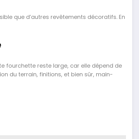
sible que d’autres revêtements décoratifs. En
e
tte fourchette reste large, car elle dépend de
n du terrain, finitions, et bien sûr, main-