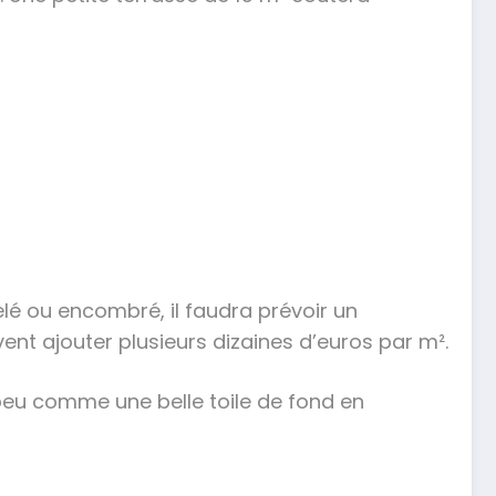
elé ou encombré, il faudra prévoir un
nt ajouter plusieurs dizaines d’euros par m².
peu comme une belle toile de fond en