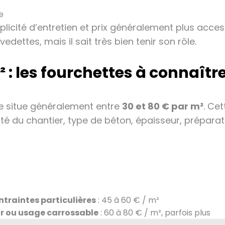
e
licité d’entretien et prix généralement plus acces
edettes, mais il sait très bien tenir son rôle.
 : les fourchettes à connaîtr
e situe généralement entre
30 et 80 € par m²
. Ce
té du chantier, type de béton, épaisseur, préparatio
traintes particulières
: 45 à 60 € / m²
ur ou usage carrossable
: 60 à 80 € / m², parfois plus