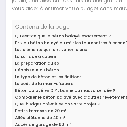
jardin, une allée carrossable ou une grande p
vous aider à estimer votre budget sans mauva
Contenu de la page
Qu’est-ce que le béton balayé, exactement ?
Prix du béton balayé au m² : les fourchettes à connaî
Les éléments qui font varier le prix
La surface à couvrir
La préparation du sol
L’épaisseur du béton
Le type de béton et les finitions
Le coût de la main-d’œuvre
Béton balayé en DIY : bonne ou mauvaise idée ?
Comparer le béton balayé avec d’autres revêtemen
Quel budget prévoir selon votre projet ?
Petite terrasse de 20 m²
Allée piétonne de 40 m²
Accès de garage de 60 m²