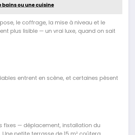
 bains ou une cuisine
pose, le coffrage, la mise à niveau et le
nt plus lisible — un vrai luxe, quand on sait
iables entrent en scène, et certaines pèsent
is fixes — déplacement, installation du
 Une petite terrasse de 15 m² coûtera