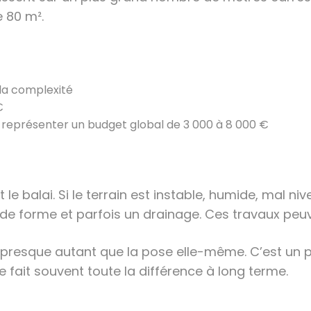
 80 m².
 la complexité
€
 représenter un budget global de 3 000 à 8 000 €
 balai. Si le terrain est instable, humide, mal niv
 forme et parfois un drainage. Ces travaux peuve
e presque autant que la pose elle-même. C’est un 
te fait souvent toute la différence à long terme.