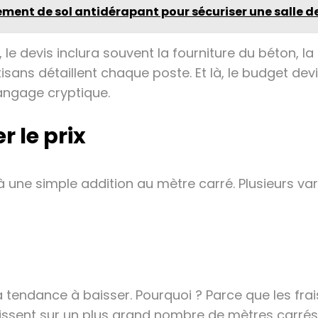
ment de sol antidérapant pour sécuriser une salle de
le devis inclura souvent la fourniture du béton, la 
isans détaillent chaque poste. Et là, le budget devie
angage cryptique.
r le prix
 une simple addition au mètre carré. Plusieurs var
 a tendance à baisser. Pourquoi ? Parce que les fra
tissent sur un plus grand nombre de mètres carrés.