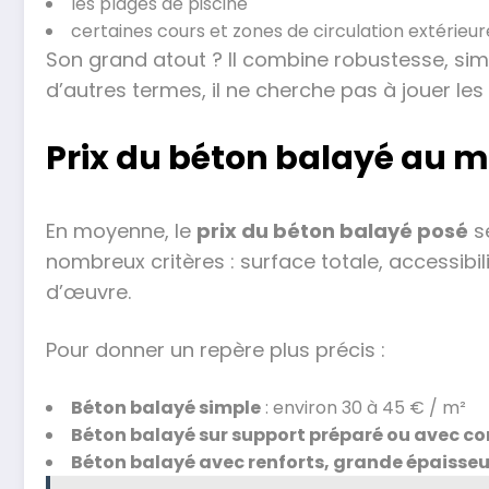
les plages de piscine
certaines cours et zones de circulation extérieur
Son grand atout ? Il combine robustesse, simp
d’autres termes, il ne cherche pas à jouer les v
Prix du béton balayé au m²
En moyenne, le
prix du béton balayé posé
s
nombreux critères : surface totale, accessibili
d’œuvre.
Pour donner un repère plus précis :
Béton balayé simple
: environ 30 à 45 € / m²
Béton balayé sur support préparé ou avec con
Béton balayé avec renforts, grande épaisse