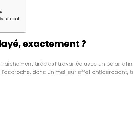
té
tissement
layé, exactement ?
raîchement tirée est travaillée avec un balai, afin 
l’accroche, donc un meilleur effet antidérapant, t