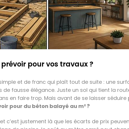
prévoir pour vos travaux ?
imple et de franc qui plaît tout de suite : une sur
 de fausse élégance. Juste un sol qui tient la route
ans en faire trop. Mais avant de se laisser séduire
oir pour du béton balayé au m² ?
t c’est justement là que les écarts de prix peuven