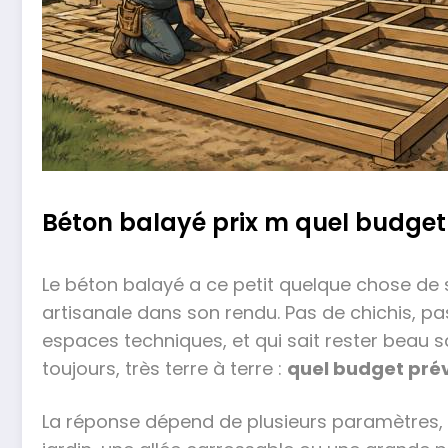
Béton balayé prix m quel budget 
Le béton balayé a ce petit quelque chose de s
artisanale dans son rendu. Pas de chichis, pas
espaces techniques, et qui sait rester beau s
toujours, très terre à terre :
quel budget prév
La réponse dépend de plusieurs paramètres, e