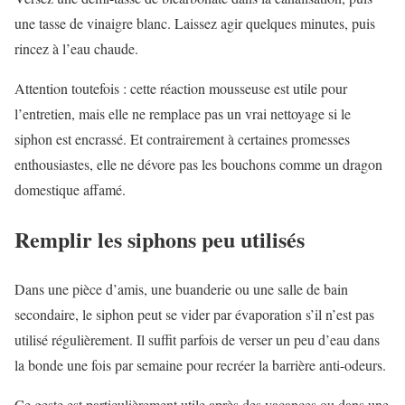
une tasse de vinaigre blanc. Laissez agir quelques minutes, puis
rincez à l’eau chaude.
Attention toutefois : cette réaction mousseuse est utile pour
l’entretien, mais elle ne remplace pas un vrai nettoyage si le
siphon est encrassé. Et contrairement à certaines promesses
enthousiastes, elle ne dévore pas les bouchons comme un dragon
domestique affamé.
Remplir les siphons peu utilisés
Dans une pièce d’amis, une buanderie ou une salle de bain
secondaire, le siphon peut se vider par évaporation s’il n’est pas
utilisé régulièrement. Il suffit parfois de verser un peu d’eau dans
la bonde une fois par semaine pour recréer la barrière anti-odeurs.
Ce geste est particulièrement utile après des vacances ou dans une