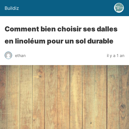
Buildiz
Comment bien choisir ses dalles
en linoléum pour un sol durable
ethan
il y a 1 an